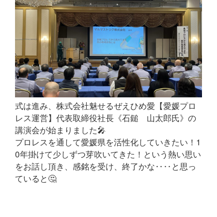
式は進み、株式会社魅せるぜえひめ愛【愛媛プロ
レス運営】代表取締役社長《石鎚 山太郎氏》の
講演会が始まりました🎤
プロレスを通して愛媛県を活性化していきたい！1
0年掛けて少しずつ芽吹いてきた！という熱い思い
をお話し頂き、感銘を受け、終了かな‥‥と思っ
ていると🤔