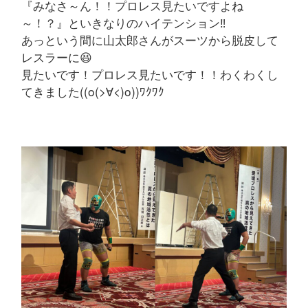
『みなさ～ん！！プロレス見たいですよね
～！？』といきなりのハイテンション‼️
あっという間に山太郎さんがスーツから脱皮して
レスラーに😆
見たいです！プロレス見たいです！！わくわくし
てきました((o(>∀<)o))ﾜｸﾜｸ