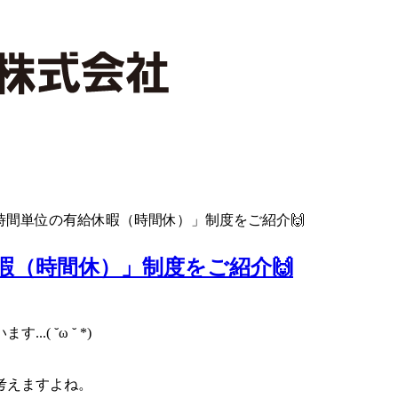
時間単位の有給休暇（時間休）」制度をご紹介🙌
暇（時間休）」制度をご紹介🙌
 ˘ω ˘ *)
考えますよね。