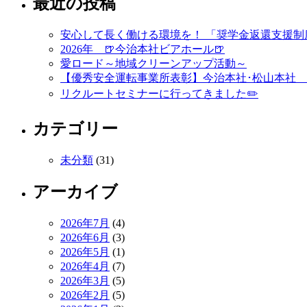
最近の投稿
安心して長く働ける環境を！ 「奨学金返還支援制
2026年 🍺今治本社ビアホール🍺
愛ロード～地域クリーンアップ活動～
【優秀安全運転事業所表彰】今治本社･松山本社 
リクルートセミナーに行ってきました✏️
カテゴリー
未分類
(31)
アーカイブ
2026年7月
(4)
2026年6月
(3)
2026年5月
(1)
2026年4月
(7)
2026年3月
(5)
2026年2月
(5)