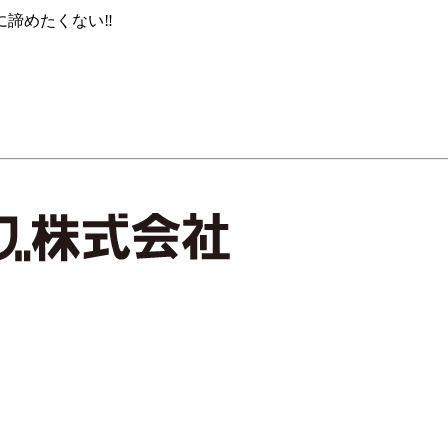
諦めたくない‼️