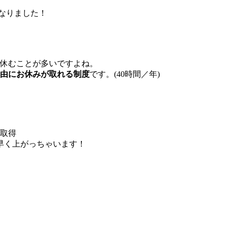
なりました！
で休むことが多いですよね。
自由にお休みが取れる制度
です。(40時間／年)
を取得
早く上がっちゃいます！