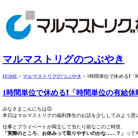
マルマストリグのつぶやき
HOME
>
マルマストリグのつぶやき
>
1時間単位で休める❗「
1時間単位で休める❗「時間単位の有給休
みなさまこんにちは😊
本日はマルマストリグの福利厚生のお話を少ししてみよう思います...(
仕事とプライベートが両立して当たり前なこのご時世、
「実際のところ、お休みって取りやすいのかな……？」
って